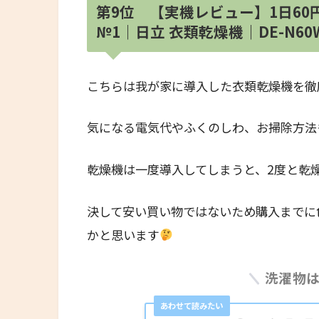
第9位 【実機レビュー】1日6
№1｜日立 衣類乾燥機｜DE-N60
こちらは我が家に導入した衣類乾燥機を徹
気になる電気代やふくのしわ、お掃除方法
乾燥機は一度導入してしまうと、2度と乾
決して安い買い物ではないため購入までに
かと思います
洗濯物