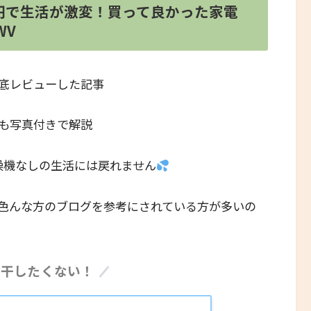
0円で生活が激変！買って良かった家電
WV
底レビューした記事
も写真付きで解説
燥機なしの生活には戻れません
色んな方のブログを参考にされている方が多いの
は干したくない！