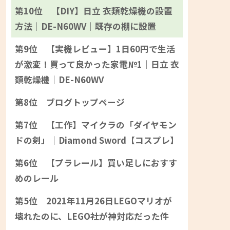
第10位 【DIY】日立 衣類乾燥機の設置
方法｜DE-N60WV｜既存の棚に設置
第9位 【実機レビュー】1日60円で生活
が激変！買って良かった家電№1｜日立 衣
類乾燥機｜DE-N60WV
第8位 ブログトップページ
第7位 【工作】マイクラの「ダイヤモン
ドの剣」｜Diamond Sword【コスプレ】
第6位 【プラレール】買い足しにおすす
めのレール
第5位 2021年11月26日LEGOマリオが
壊れたのに、LEGO社が神対応だった件