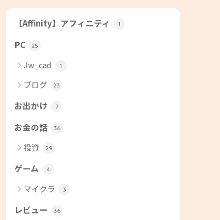
【Affinity】アフィニティ
1
PC
25
Jw_cad
1
ブログ
23
お出かけ
7
お金の話
36
投資
29
ゲーム
4
マイクラ
3
レビュー
36