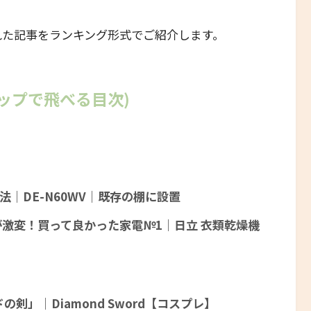
れた記事をランキング形式でご紹介します。
ップで飛べる目次)
法｜DE-N60WV｜既存の棚に設置
が激変！買って良かった家電№1｜日立 衣類乾燥機
」｜Diamond Sword【コスプレ】