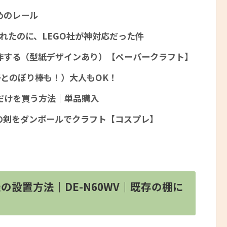
めのレール
が壊れたのに、LEGO社が神対応だった件
作する（型紙デザインあり）【ペーパークラフト】
棒とのぼり棒も！）大人もOK！
だけを買う方法｜単品購入
の剣をダンボールでクラフト【コスプレ】
機の設置方法｜DE-N60WV｜既存の棚に