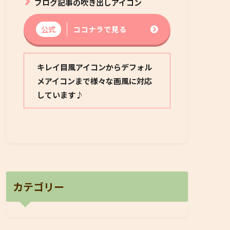
ブログ記事の吹き出しアイコン
公式
ココナラで見る
キレイ目風アイコンからデフォル
メアイコンまで様々な画風に対応
しています♪
カテゴリー