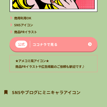
商用利用OK
SNSアイコン
商品PRイラスト
公式
ココナラで見る
★アメコミ風アイコン★
商品PR
イラスト
や広告掲載のご依頼も歓迎です
♪
SNSやブログにミニキャラアイコン