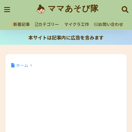
ママあそび隊
新着記事
カテゴリー
マイクラ工作
お問い合わせ
本サイトは記事内に広告を含みます
ホーム