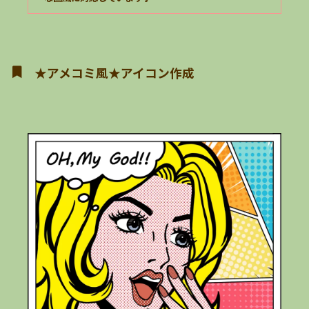
★アメコミ風★アイコン作成