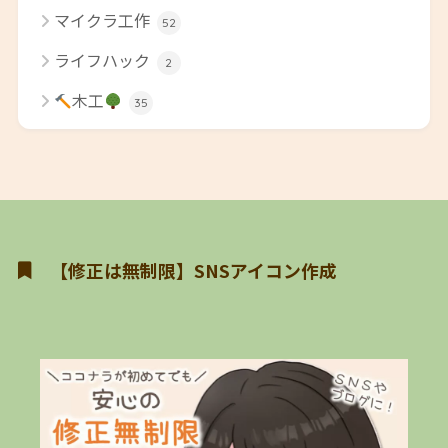
マイクラ工作
52
ライフハック
2
木工
35
【修正は無制限】SNSアイコン作成