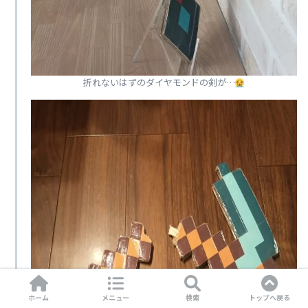
折れないはずのダイヤモンドの剣が…
ホーム
メニュー
検索
トップへ戻る