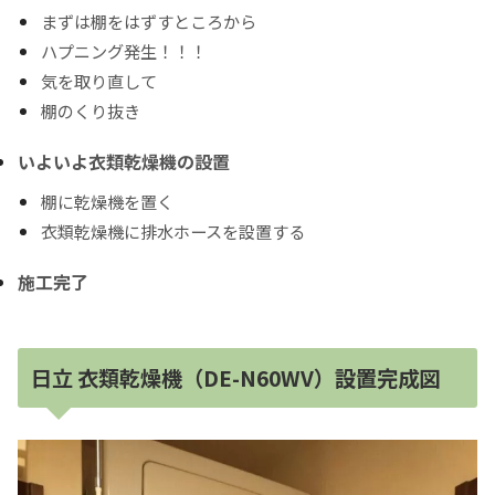
まずは棚をはずすところから
ハプニング発生！！！
気を取り直して
棚のくり抜き
いよいよ衣類乾燥機の設置
棚に乾燥機を置く
衣類乾燥機に排水ホースを設置する
施工完了
日立 衣類乾燥機（DE-N60WV）設置完成図