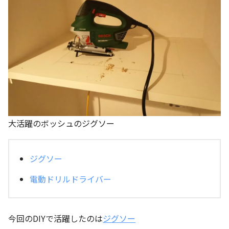
大活躍のボッシュのジグソー
ジグソー
電動ドリルドライバー
今回のDIYで活躍したのは
ジグソー