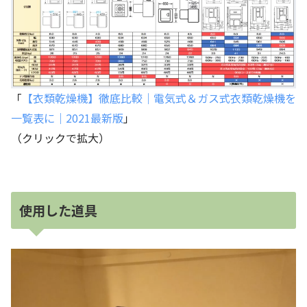
「
【衣類乾燥機】徹底比較｜電気式＆ガス式衣類乾燥機を
一覧表に｜2021最新版
」
（クリックで拡大）
使用した道具