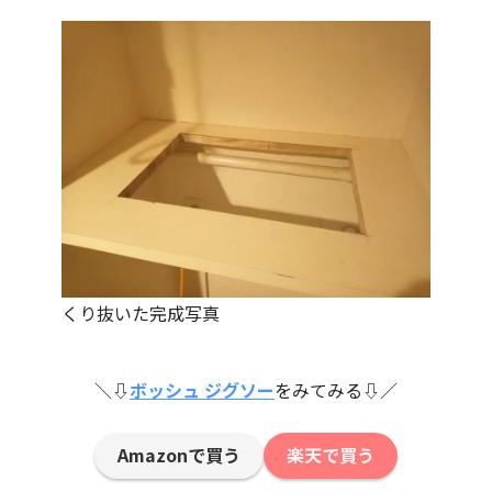
くり抜いた完成写真
＼⇩
ボッシュ ジグソー
をみてみる⇩／
Amazonで買う
楽天で買う