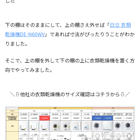
した
下の棚はそのままにして、上の棚さえ外せば「
日立 衣類
乾燥機DE-N60WV
」であれば寸法がぴったりうことがわか
りました。
そこで、上の棚を外して下の棚の上に衣類乾燥機を置く方
向でやってみました。
＼⇩他社の衣類乾燥機のサイズ確認はコチラから⇩／