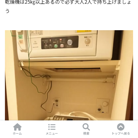
乾燥機は25㎏以上あるので必ず大人2人で持ち上げましょ
う
ホーム
メニュー
検索
トップへ戻る