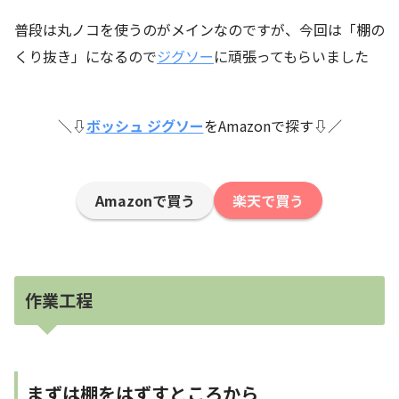
普段は丸ノコを使うのがメインなのですが、今回は「棚の
くり抜き」になるので
ジグソー
に頑張ってもらいました
＼⇩
ボッシュ ジグソー
をAmazonで探す⇩／
Amazonで買う
楽天で買う
作業工程
まずは棚をはずすところから