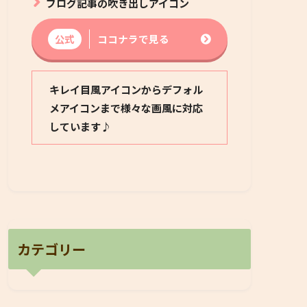
ブログ記事の吹き出しアイコン
公式
ココナラで見る
キレイ目風アイコンからデフォル
メアイコンまで様々な画風に対応
しています♪
カテゴリー