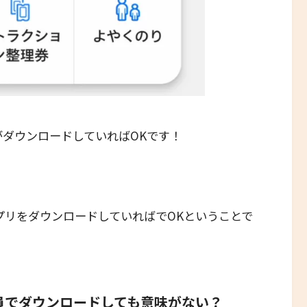
がダウンロードしていればOKです！
プリをダウンロードしていればでOKということで
員でダウンロードしても意味がない？