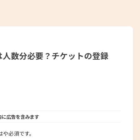
は人数分必要？チケットの登録
内に広告を含みます
もはや必須です。