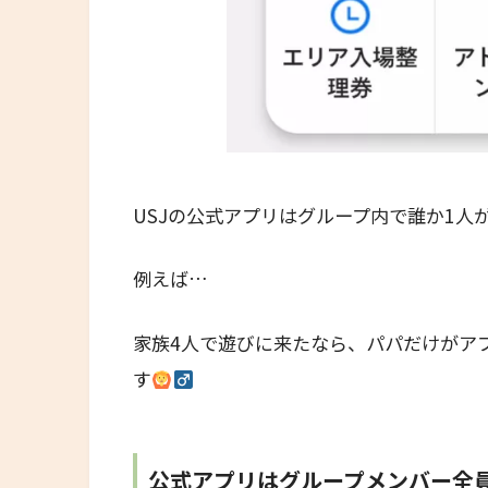
USJの公式アプリはグループ内で誰か1人
例えば…
家族4人で遊びに来たなら、パパだけがア
す
公式アプリはグループメンバー全