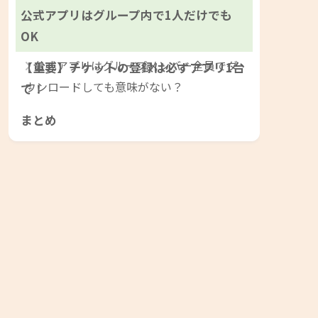
公式アプリはグループ内で1人だけでも
OK
公式アプリはグループメンバー全員でダ
【重要】チケットの登録は必ずアプリ1台
ウンロードしても意味がない？
で！
まとめ