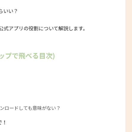
らいい？
J公式アプリの役割について解説します。
ップで飛べる目次)
ンロードしても意味がない？
で！