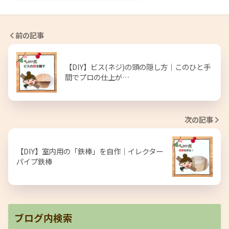
前の記事
【DIY】ビス(ネジ)の頭の隠し方｜このひと手
間でプロの仕上が…
次の記事
【DIY】室内用の「鉄棒」を自作｜イレクター
パイプ鉄棒
ブログ内検索