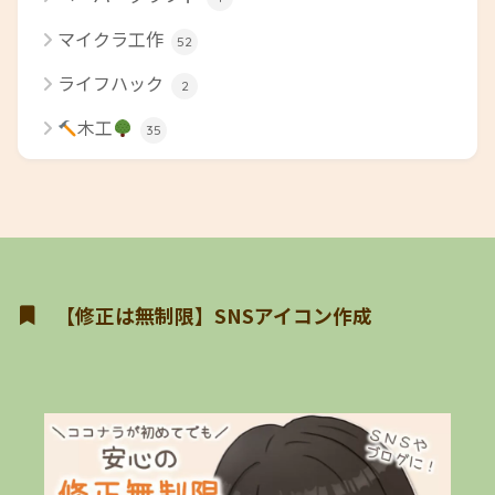
マイクラ工作
52
ライフハック
2
木工
35
【修正は無制限】SNSアイコン作成