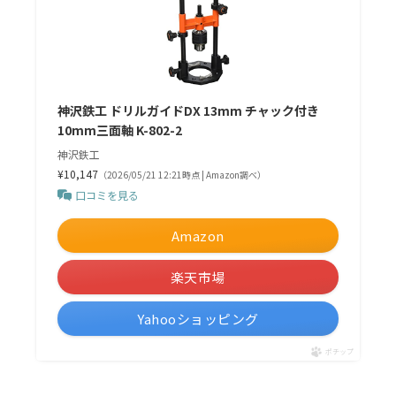
神沢鉄工 ドリルガイドDX 13mm チャック付き
10mm三面軸 K-802-2
神沢鉄工
¥10,147
（2026/05/21 12:21時点 | Amazon調べ）
口コミを見る
Amazon
楽天市場
Yahooショッピング
ポチップ