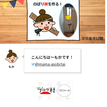
こんにちは～もかです！
@mama-asobitai