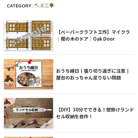
CATEGORY :
木工
【ペーパークラフト工作】マイクラ
｜樫の木のドア｜Oak Door
おうち縁日┃張り切り過ぎに注意┃
屋台のおっちゃん足りない問題
【DIY】30分でできる！壁掛けランド
セル収納を自作！