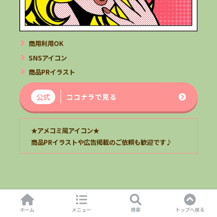
商用利用OK
SNSアイコン
商品PRイラスト
公式
ココナラで見る
★アメコミ風アイコン★
商品PR
イラスト
や広告掲載のご依頼も歓迎です
♪
SNSやブログにミニキャラアイコン
ホーム
メニュー
検索
トップへ戻る