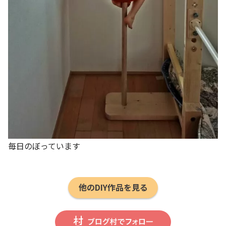
毎日のぼっています
他のDIY作品を見る