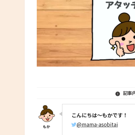
記事
こんにちは～もかです！
@mama-asobitai