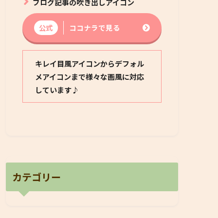
ブログ記事の吹き出しアイコン
公式
ココナラで見る
キレイ目風アイコンからデフォル
メアイコンまで様々な画風に対応
しています♪
カテゴリー