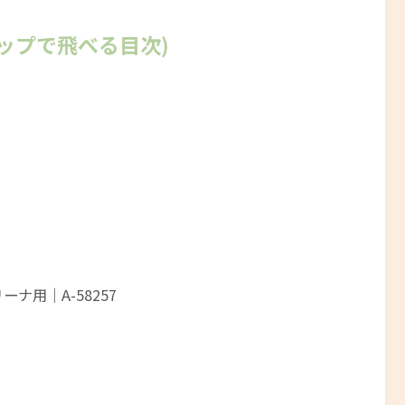
ップで飛べる目次)
ナ用｜A-58257