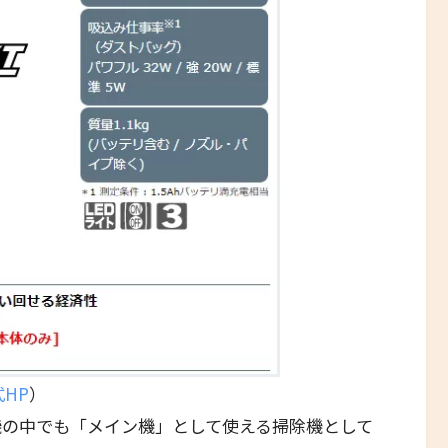
式HP
）
機の中でも「メイン機」として使える掃除機として