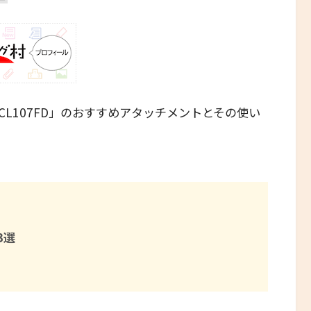
CL107FD」のおすすめアタッチメント
とその使い
3選