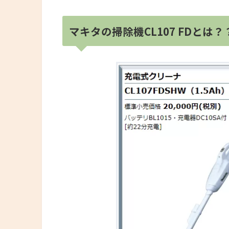
マキタの掃除機CL107 FDとは？