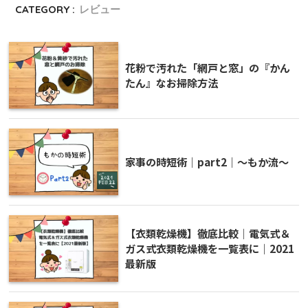
CATEGORY :
レビュー
花粉で汚れた「網戸と窓」の『かん
たん』なお掃除方法
家事の時短術｜part2｜～もか流～
【衣類乾燥機】徹底比較｜電気式＆
ガス式衣類乾燥機を一覧表に｜2021
最新版