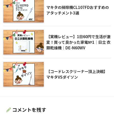
マキタの掃除機CL107FDおすすめの
アタッチメント3選
【実機レビュー】1日60円で生活が激
変！買って良かった家電№1｜日立 衣
類乾燥機｜DE-N60WV
【コードレスクリーナー頂上決戦】
マキタVSダイソン
コメントを残す