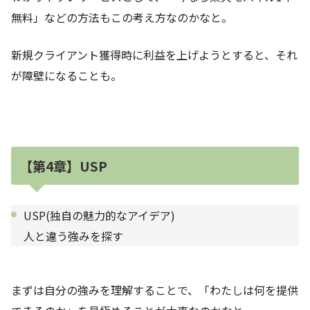
無料」などの方法もこの考え方なのかなと。
新規クライアント獲得時に利益を上げようとすると、それ
が障壁になることも。
【第4章】USP
USP(独自の魅力的なアイデア)
人と違う強みを探す
まずは自分の強みを理解することで、「わたしは何を提供