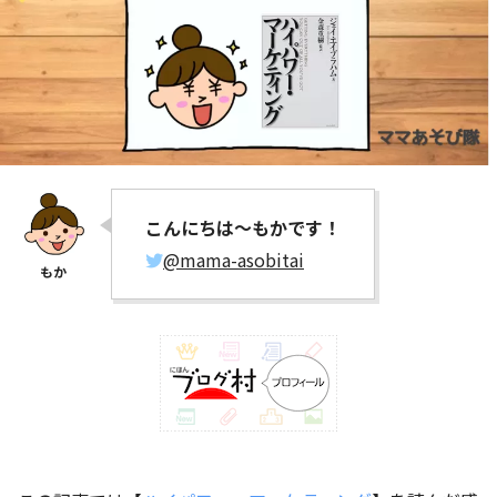
こんにちは～もかです！
@mama-asobitai