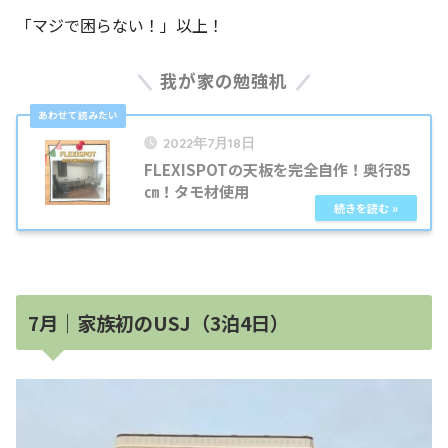
「マジで困らない！」以上！
我が家の勉強机
2022年7月18日
FLEXISPOTの天板を完全自作！奥行85
㎝！タモ材使用
7月｜家族初のUSJ（3泊4日）