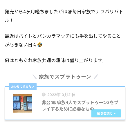
発売から4ヶ月経ちましたがほぼ毎日家族でナワバリバト
ル！
最近はバイトとバンカラマッチにも手を出してやること
が尽きない日々
何はともあれ家族共通の趣味は盛り上がります。
家族でスプラトゥーン
2022年10月21日
非公開: 家族4人でスプラトゥーン3をプ
レイするために必要なもの