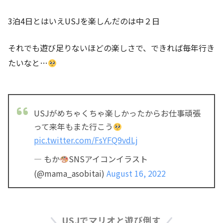
3泊4日とはいえUSJを楽しんだのは中２日
それでも遊び足りないほどの楽しさで、できれば毎年行き
たいなと…
USJがめちゃくちゃ楽しかったからお仕事頑張
って来年もまた行こう
pic.twitter.com/FsYFQ9vdLj
— もか
SNSアイコンイラスト
(@mama_asobitai)
August 16, 2022
USJでマリオと遊び倒す