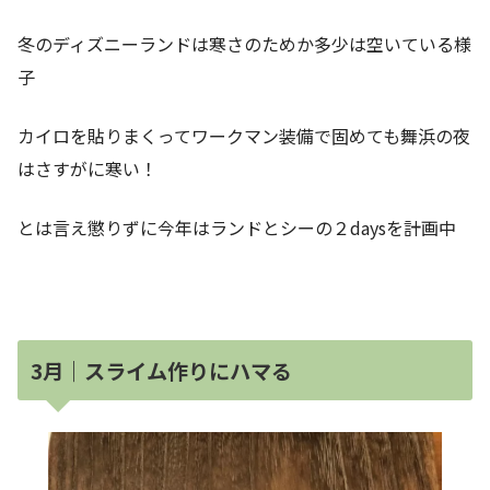
冬のディズニーランドは寒さのためか多少は空いている様
子
カイロを貼りまくってワークマン装備で固めても舞浜の夜
はさすがに寒い！
とは言え懲りずに今年はランドとシーの２daysを計画中
3月｜スライム作りにハマる