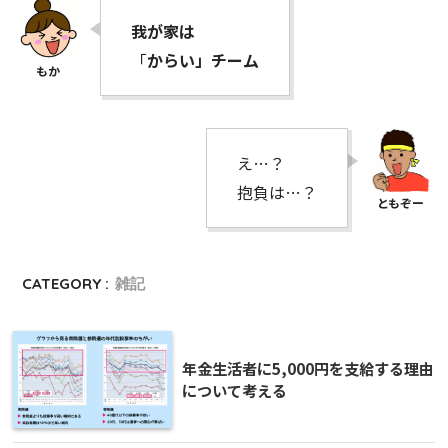
我が家は
「
からい」チーム
え…？
抱負は…？
CATEGORY :
雑記
年金生活者に5,000円を支給する理由
について考える