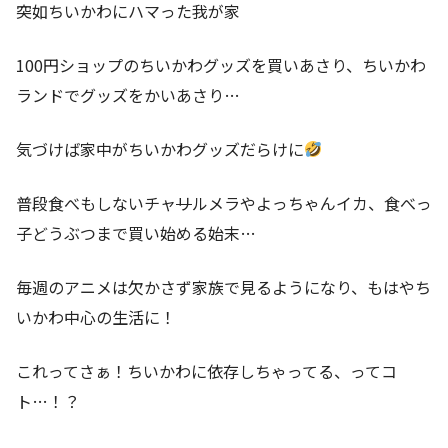
突如ちいかわにハマった我が家
100円ショップのちいかわグッズを買いあさり、ちいかわ
ランドでグッズをかいあさり…
気づけば家中がちいかわグッズだらけに
普段食べもしないチャ
リ
ルメラやよっちゃんイカ、食べっ
子どうぶつまで買い始める始末…
毎週のアニメは欠かさず家族で見るようになり、もはやち
いかわ中心の生活に！
これってさぁ！ちいかわに依存しちゃってる、ってコ
ト…！？