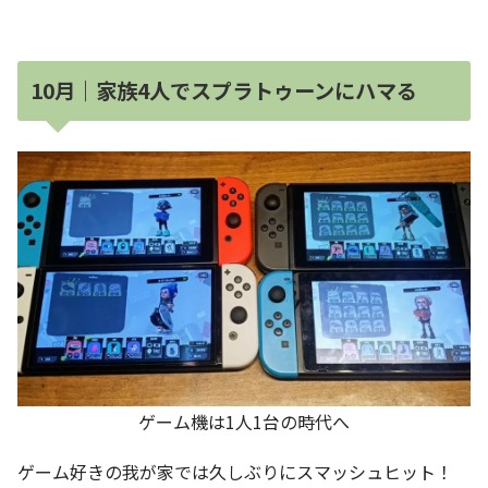
10月｜家族4人でスプラトゥーンにハマる
ゲーム機は1人1台の時代へ
ゲーム好きの我が家では久しぶりにスマッシュヒット！