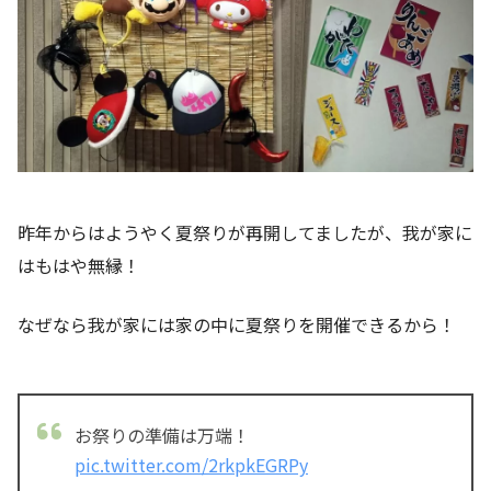
昨年からはようやく夏祭りが再開してましたが、我が家に
はもはや無縁！
なぜなら我が家には家の中に夏祭りを開催できるから！
お祭りの準備は万端！
pic.twitter.com/2rkpkEGRPy