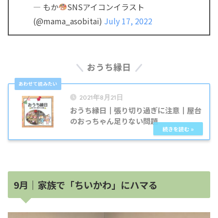
— もか
SNSアイコンイラスト
(@mama_asobitai)
July 17, 2022
おうち縁日
2021年8月21日
おうち縁日┃張り切り過ぎに注意┃屋台
のおっちゃん足りない問題
9月｜家族で「ちいかわ」にハマる