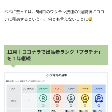
パパに至っては、5回目のワクチン接種の1週間後にコロ
ナに罹患するという…、何とも言えないことに
12月｜ココナラで出品者ランク「プラチナ」
を１年継続