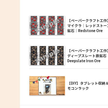
【ペーパークラフト工作
マイクラ｜レッドストー
鉱石｜Redstone Ore
【ペーパークラフト工作
ディープスレート鉄鉱石
Deepslate Iron Ore
【DIY】タブレット収納
モコンラック