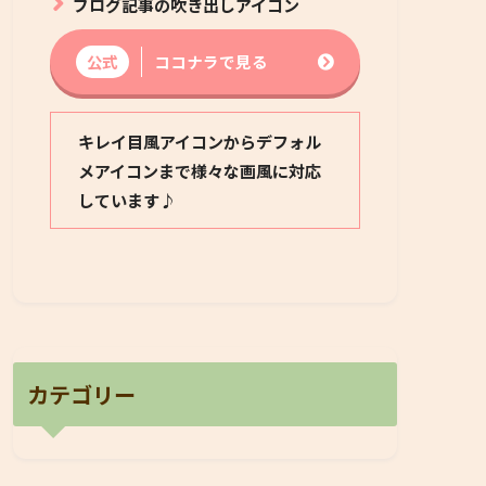
ブログ記事の吹き出しアイコン
公式
ココナラで見る
キレイ目風アイコンからデフォル
メアイコンまで様々な画風に対応
しています♪
カテゴリー