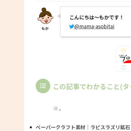
こんにちは～もかです！
@mama-asobitai
この記事でわかること(タ
ペーパークラフト素材｜ラピスラズリ鉱石｜Lapi