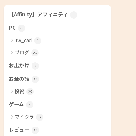
【Affinity】アフィニティ
1
PC
25
Jw_cad
1
ブログ
23
お出かけ
7
お金の話
36
投資
29
ゲーム
4
マイクラ
3
レビュー
36