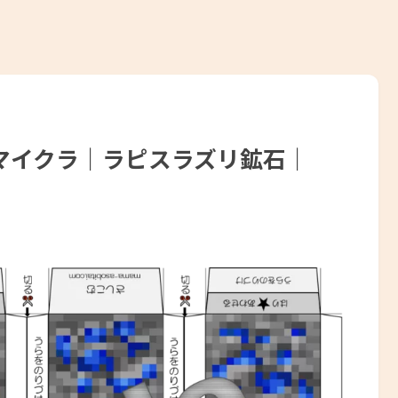
マイクラ｜ラピスラズリ鉱石｜