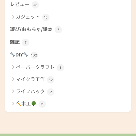
レビュー
36
ガジェット
13
遊び/おもちゃ/絵本
8
雑記
7
DIY
102
ペーパークラフト
1
マイクラ工作
52
ライフハック
2
木工
35