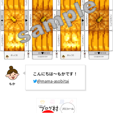
こんにちは～もかです！
@mama-asobitai