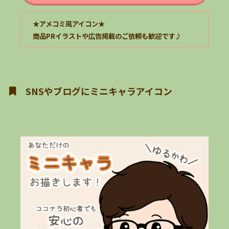
★アメコミ風アイコン★
商品PR
イラスト
や広告掲載のご依頼も歓迎です
♪
SNSやブログにミニキャラアイコン