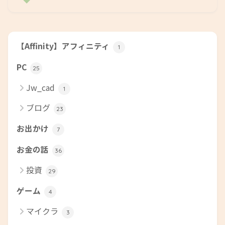
【Affinity】アフィニティ
1
PC
25
Jw_cad
1
ブログ
23
お出かけ
7
お金の話
36
投資
29
ゲーム
4
マイクラ
3