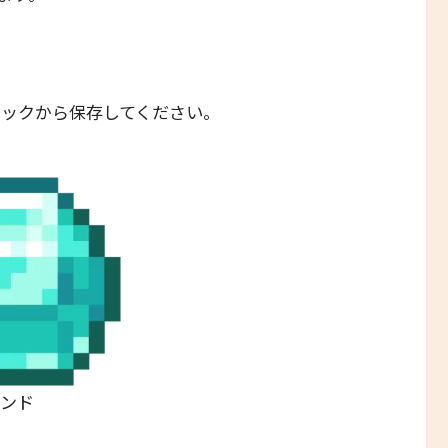
リックから保存してください。
モンド