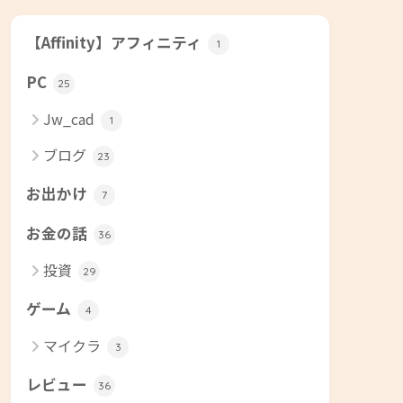
【Affinity】アフィニティ
1
PC
25
Jw_cad
1
ブログ
23
お出かけ
7
お金の話
36
投資
29
ゲーム
4
マイクラ
3
レビュー
36