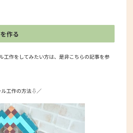
」を作る
ル工作をしてみたい方は、是非こちらの記事を参
ール工作の方法⇩／