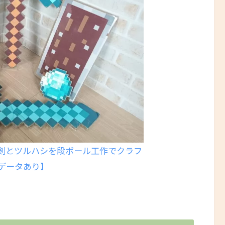
剣とツルハシを段ボール工作でクラフ
データあり】