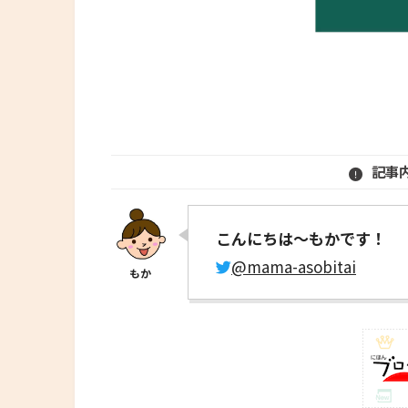
記事
こんにちは～もかです！
@mama-asobitai