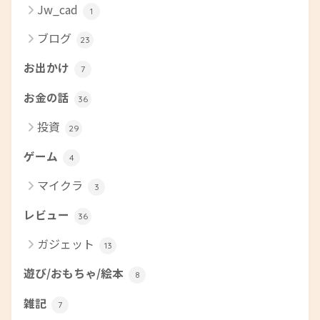
Jw_cad
1
ブログ
23
お出かけ
7
お金の話
36
投資
29
ゲーム
4
マイクラ
3
レビュー
36
ガジェット
13
遊び/おもちゃ/絵本
8
雑記
7