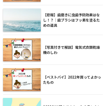
【悲報】歯磨きに虫歯予防効果はな
し！？｜歯ブラシはフッ素を塗るた
めの道具
【写真付きで解説】電気式衣類乾燥
機のしわ
【ベストバイ】2022年買ってよかっ
たもの