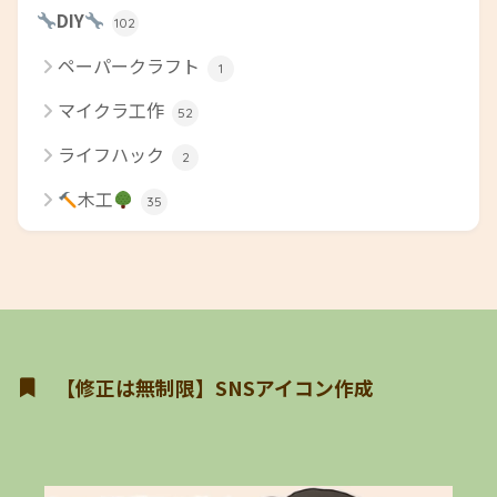
DIY
102
ペーパークラフト
1
マイクラ工作
52
ライフハック
2
木工
35
【修正は無制限】SNSアイコン作成