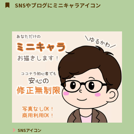
SNSやブログにミニキャラアイコン
SNSアイコン