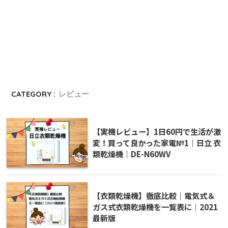
CATEGORY :
レビュー
【実機レビュー】1日60円で生活が激
変！買って良かった家電№1｜日立 衣
類乾燥機｜DE-N60WV
【衣類乾燥機】徹底比較｜電気式＆
ガス式衣類乾燥機を一覧表に｜2021
最新版