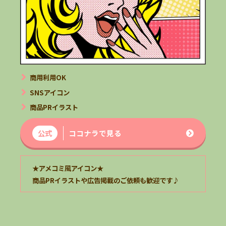
商用利用OK
SNSアイコン
商品PRイラスト
公式
ココナラで見る
★アメコミ風アイコン★
商品PR
イラスト
や広告掲載のご依頼も歓迎です
♪